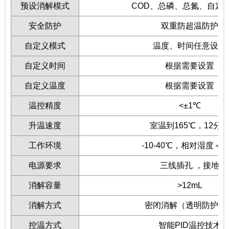
预设消解模式
COD、总磷、总氮、自定
安全防护
双重防超温防护
自定义模式
温度、时间任意设置
自定义时间
根据需要设置
自定义温度
根据需要设置
温控精度
<±1℃
升温速度
室温到165℃，12分
工作环境
-10-40℃，相对湿度＜8
电源要求
三线插孔 ，接地
消解容量
>12mL
消解方式
密闭消解（透明防护罩
控温方式
智能PID温控技术