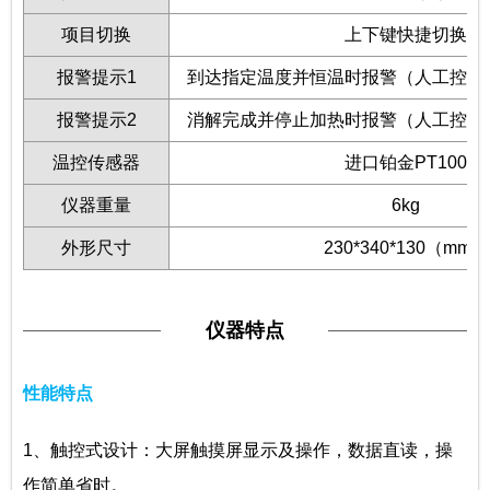
项目切换
上下键快捷切换
报警提示1
到达指定温度并恒温时报警（人工控制
报警提示2
消解完成并停止加热时报警（人工控制
温控传感器
进口铂金PT100
仪器重量
6kg
外形尺寸
230*340*130（mm）
仪器特点
性能特点
1、触控式设计：大屏触摸屏显示及操作，数据直读，操
作简单省时。