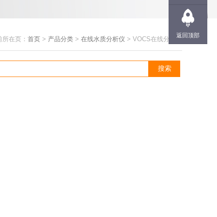
返回顶部
前所在页：
首页
>
产品分类
>
在线水质分析仪
> VOCS在线分析仪