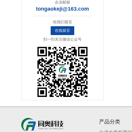
企业邮箱
tongaokeji@163.com
给我们留言
在线留言
扫一扫关注微信公众号
产品分类