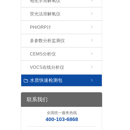
电化学溶解氧仪
荧光法溶解氧仪
PH/ORP计
多参数分析监测仪
CEMS分析仪
VOCS在线分析仪
水质快速检测包
联系我们
全国统一服务热线
400-103-6868