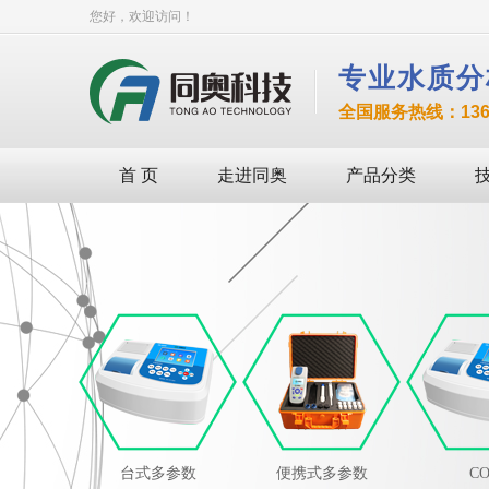
您好，欢迎访问！
专业水质分
全国服务热线：136-8
首 页
走进同奥
产品分类
台式多参数
便携式多参数
C