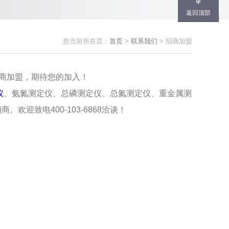
返回顶部
您当前所在页：
首页
>
联系我们
> 招商加盟
仪
、氨氮测定仪、总磷测定仪、总氮测定仪、重金属测
迎致电400-103-6868洽谈！