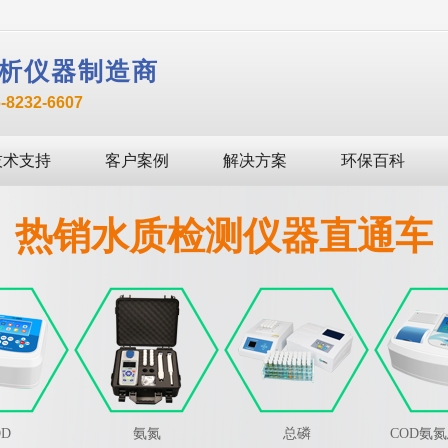
析仪器制造商
232-6607
技术支持
客户案例
解决方案
环保百科
热销水质检测仪器直通车
OD
氨氮
总磷
COD氨