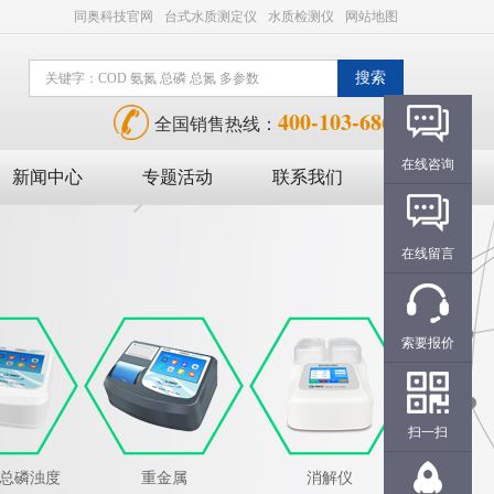
同奥科技官网
台式水质测定仪
水质检测仪
网站地图
400-103-6868
全国销售热线：
在线咨询
新闻中心
专题活动
联系我们
在线留言
索要报价
扫一扫
氮总磷浊度
重金属
消解仪