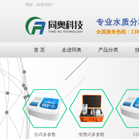
您好，欢迎访问！
专业水质分
全国服务热线：136-8
首 页
走进同奥
产品分类
台式多参数
便携式多参数
C