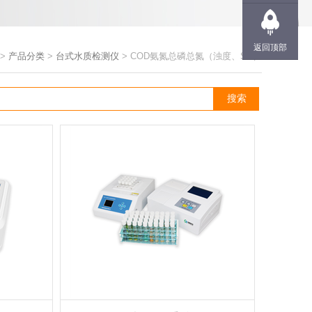
返回顶部
>
产品分类
>
台式水质检测仪
> COD氨氮总磷总氮（浊度、SS）