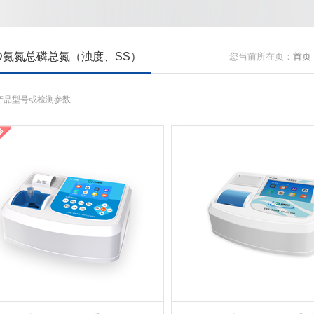
D氨氮总磷总氮（浊度、SS）
您当前所在页：
首页