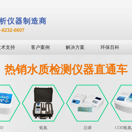
析仪器制造商
232-6607
技术支持
客户案例
解决方案
环保百科
热销水质检测仪器直通车
OD
氨氮
总磷
COD氨