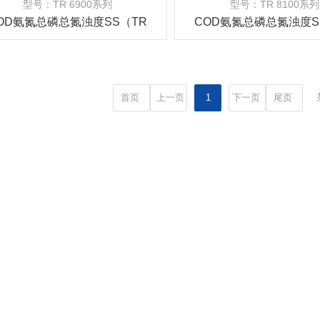
型号：TR 6900系列
型号：TR 8100系列
OD氨氮总磷总氮浊度SS（TR
COD氨氮总磷总氮浊度S
6900系列）
8100系列）
首页
上一页
1
下一页
尾页