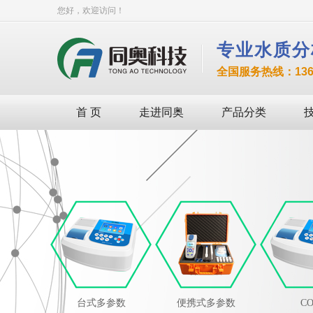
您好，欢迎访问！
专业水质分
全国服务热线：136-8
首 页
走进同奥
产品分类
台式多参数
便携式多参数
C