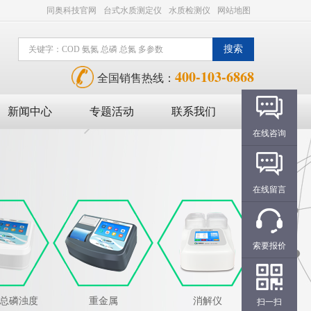
同奥科技官网
台式水质测定仪
水质检测仪
网站地图
400-103-6868
全国销售热线：
新闻中心
专题活动
联系我们
在线咨询
在线留言
索要报价
氮总磷浊度
重金属
消解仪
扫一扫