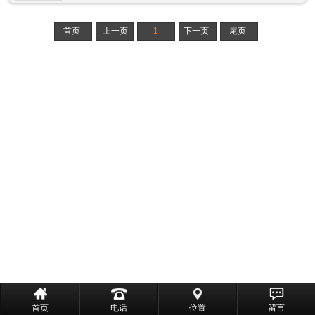
首页
上一页
1
下一页
尾页
首页
电话
位置
留言