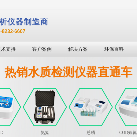
析仪器制造商
232-6607
技术支持
客户案例
解决方案
环保百科
热销水质检测仪器直通车
OD
氨氮
总磷
COD氨