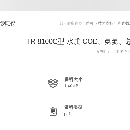
数测定仪
您当前所在页：
首页
>
技术支持
>
多参数
TR 8100C型 水质 COD、氨氮
发布时间：2019/5/30
资料大小
1.46MB
资料类型
pdf