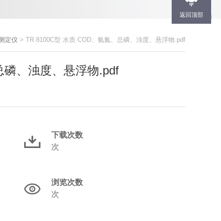
返回顶部
测定仪
> TR 8100C型 水质 COD、氨氮、总磷、浊度、悬浮物.pdf
、总磷、浊度、悬浮物.pdf
下载次数
次
浏览次数
次