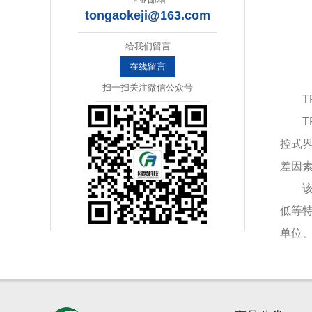
tongaokeji@163.com
给我们留言
在线留言
扫一扫关注微信公众号
T
控式
差因
低等
单位