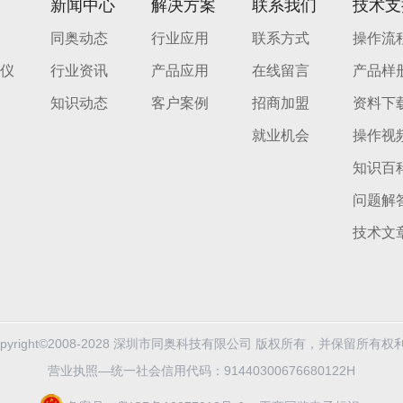
新闻中心
解决方案
联系我们
技术支
同奥动态
行业应用
联系方式
操作流
仪
行业资讯
产品应用
在线留言
产品样
知识动态
客户案例
招商加盟
资料下
就业机会
操作视
知识百
问题解
技术文
opyright©2008-2028 深圳市同奥科技有限公司 版权所有，并保留所有权
营业执照—统一社会信用代码：91440300676680122H