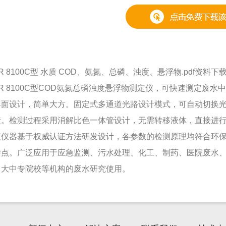
R 8100C型 水质 COD、氨氮、总磷、浊度、悬浮物.pdf资料下
TR 8100C型COD氨氮总磷浊度悬浮物测定仪，可快速测定废
界面设计，简单大方。固定式多通道光路设计模式，可自动切换
素。检测过程采用消解比色一体管设计，无需转移液体，直接进
该仪器基于权威认证方法研发设计，各参数的检测原理均符合环
特点。广泛应用于应急监测、污水处理、化工、制药、医院废水
、大中专院校等机构的废水研究使用。