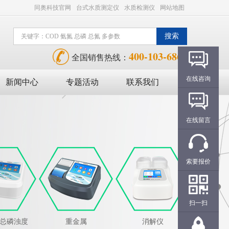
同奥科技官网
台式水质测定仪
水质检测仪
网站地图
400-103-6868
全国销售热线：
在线咨询
新闻中心
专题活动
联系我们
在线留言
索要报价
扫一扫
氮总磷浊度
重金属
消解仪