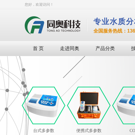
您好，欢迎访问！
专业水质分
全国服务热线：136-8
首 页
走进同奥
产品分类
台式多参数
便携式多参数
C