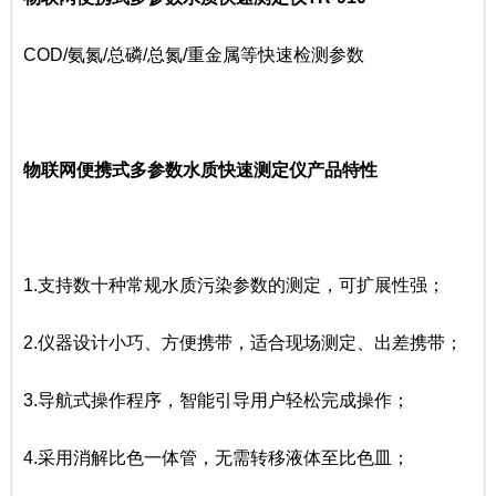
COD/氨氮/总磷/总氮/重金属等快速检测参数
物联网便携式多参数水质快速测定仪产品特性
1.支持数十种常规水质污染参数的测定，可扩展性强；
2.仪器设计小巧、方便携带，适合现场测定、出差携带；
3.导航式操作程序，智能引导用户轻松完成操作；
4.采用消解比色一体管，无需转移液体至比色皿；