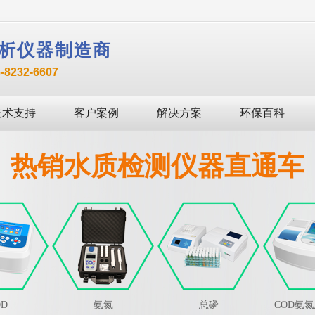
析仪器制造商
232-6607
技术支持
客户案例
解决方案
环保百科
热销水质检测仪器直通车
OD
氨氮
总磷
COD氨