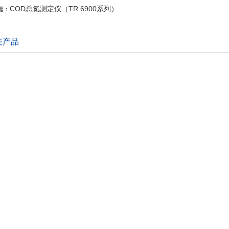
COD总氮测定仪（TR 6900系列）
一篇：
关产品