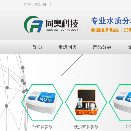
您好，欢迎访问！
专业水质分
全国服务热线：136-8
首 页
走进同奥
产品分类
台式多参数
便携式多参数
C