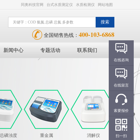
同奥科技官网
台式水质测定仪
水质检测仪
网站地图
400-103-6868
全国销售热线：
新闻中心
专题活动
联系我们
在线咨询
在线留言
索要报价
氮总磷浊度
重金属
消解仪
扫一扫