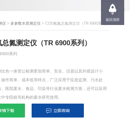
返回顶部
测仪
>
多参数水质测定仪
> COD氨氮总氮测定仪（TR 6900系列）
氮总氮测定仪（TR 6900系列）
 6900系列
解比色一体管让检测更加简单、安全。仪器以其外观设计小
、操作简单、成本低等特点，广泛应用于应急监测、污水处
药、医院废水、食品、印染等行业废水检测方面，还可以应用
大中专院校等机构的废水研究使用。