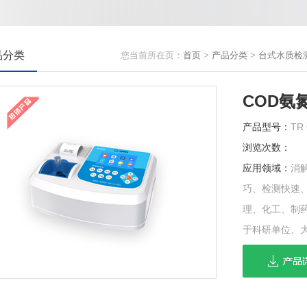
品分类
您当前所在页：
首页
>
产品分类
>
台式水质检
COD氨
产品型号：
TR
浏览次数：
应用领域：
消
巧、检测快速
理、化工、制
于科研单位、