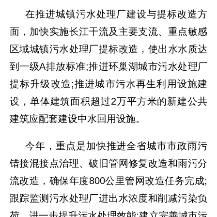
在推进城镇污水处理厂建设与提标改造方
面，加快实施长江干流及主要支流、重点敏感
区域城镇污水处理厂提标改造，使出水水质达
到一级A排放标准;推进环巢湖城市污水处理厂
提标升级改造;推进城市污水再生利用设施建
设，单体建筑面积超过2万平方米的新建公共
建筑应配套建设中水回用设施。
今年，重点是加快推进全省城市市政雨污
错接混接点治理、破旧管网修复改造和雨污分
流改造，确保年度800公里管网改造任务完成;
跟踪监测污水处理厂进出水浓度和削减污染负
荷，进一步提升污水处理效能;建立完善城市污