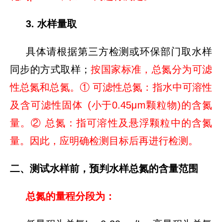
3. 水样量取
具体请根据第三方检测或环保部门取水样
同步的方式取样；
按国家标准，总氮分为可滤
性总氮和总氮。① 可滤性总氮：指水中可溶性
及含可滤性固体 (小于0.45μm颗粒物)的含氮
量。② 总氮：指可溶性及悬浮颗粒中的含氮
量。因此，应明确检测目标后再进行检测。
二、测试水样前，预判水样总氮的含量范围
总氮的量程分段为：