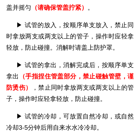
盖并摇匀
（请确保管盖拧紧）
。
▶ 试管的放入，按顺序单支放入，禁止同
时拿放两支或两支以上的管子，操作时应轻拿
轻放，防止碰撞。消解时请盖上防护罩。
▶ 试管的拿出，消解完成后，按顺序单支
拿出
（手指捏住管盖部分，禁止碰触管壁，谨
防烫伤）
，禁止同时拿放两支或两支以上的管
子，操作时应轻拿轻放，防止碰撞。
▶ 试管的冷却，可放置自然冷却，或自然
冷却3-5分钟后用自来水水冷冷却。