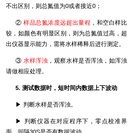
不出区别，则总氮值为0或者接近0；
②
样品总氮浓度远超出量程
，和空白样比
较，如颜色有明显区别，则为总氮值过高，超
出仪器显示能力，需将水样稀释后进行测定。
③
水样浑浊
，观察水样是否浑浊，如浑浊
请做相应处理。
5. 测试数据时，短时间内数据上下波动
▶ 判断水样是否浑浊。
▶ 判断仪器在对应程序下，零点校准界
面，间隔30S是否有数据波动。