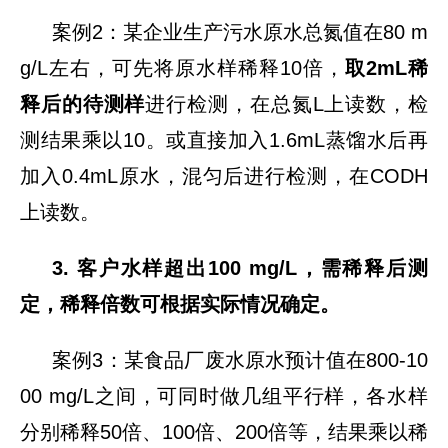
案例2：某企业生产污水原水总氮值在80 m
g/L左右，可先将原水样稀释10倍，
取2mL稀
释后的待测样
进行检测，在总氮L上读数，检
测结果乘以10。或直接加入1.6mL蒸馏水后再
加入0.4mL原水，混匀后进行检测，在CODH
上读数。
3. 客户水样超出100 mg/L，需稀释后测
定，稀释倍数可根据实际情况确定。
案例3：某食品厂废水原水预计值在800-10
00 mg/L之间，可同时做几组平行样，各水样
分别稀释50倍、100倍、200倍等，结果乘以稀