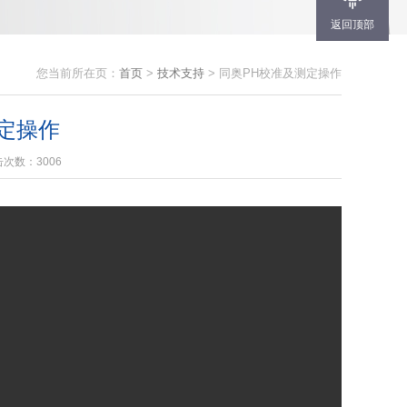
返回顶部
您当前所在页：
首页
>
技术支持
> 同奥PH校准及测定操作
定操作
次数：3006