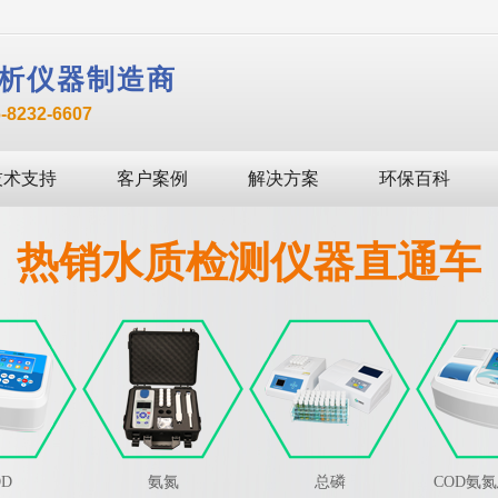
析仪器制造商
232-6607
技术支持
客户案例
解决方案
环保百科
热销水质检测仪器直通车
OD
氨氮
总磷
COD氨