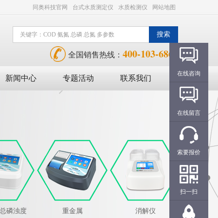
同奥科技官网
台式水质测定仪
水质检测仪
网站地图
400-103-6868
全国销售热线：
在线咨询
新闻中心
专题活动
联系我们
在线留言
索要报价
扫一扫
氮总磷浊度
重金属
消解仪