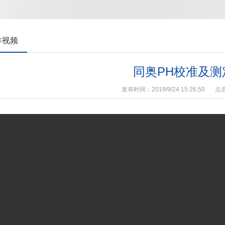
作视频
同奥PH校准及测
发布时间：2019/9/24 15:26:50
点击