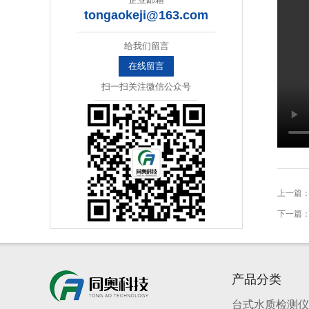
tongaokeji@163.com
给我们留言
在线留言
扫一扫关注微信公众号
上一篇
下一篇
产品分类
台式水质检测仪