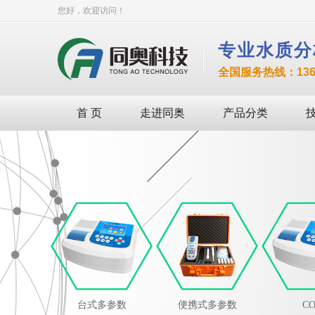
您好，欢迎访问！
专业水质分
全国服务热线：136-8
首 页
走进同奥
产品分类
台式多参数
便携式多参数
C