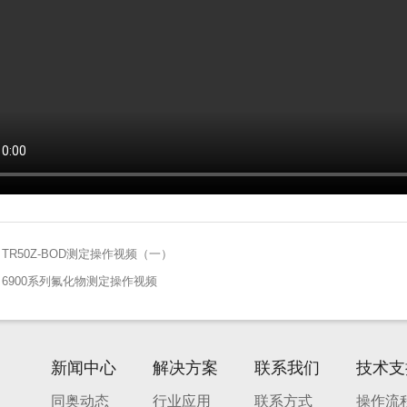
TR50Z-BOD测定操作视频（一）
：
6900系列氟化物测定操作视频
：
新闻中心
解决方案
联系我们
技术支
同奥动态
行业应用
联系方式
操作流