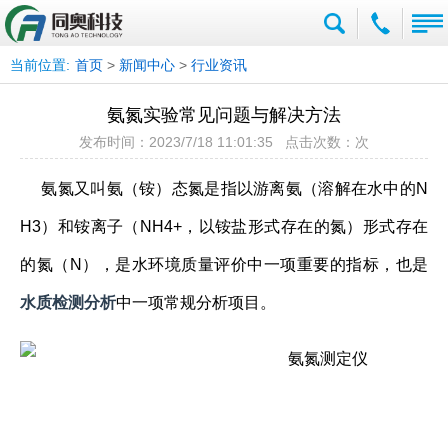
当前位置:
首页
>
新闻中心
>
行业资讯
氨氮实验常见问题与解决方法
发布时间：2023/7/18 11:01:35 点击次数：
次
氨氮又叫氨（铵）态氮是指以游离氨（溶解在水中的N
H3）和铵离子（NH4+，以铵盐形式存在的氮）形式存在
的氮（N），是水环境质量评价中一项重要的指标，也是
水质检测分析
中一项常规分析项目。