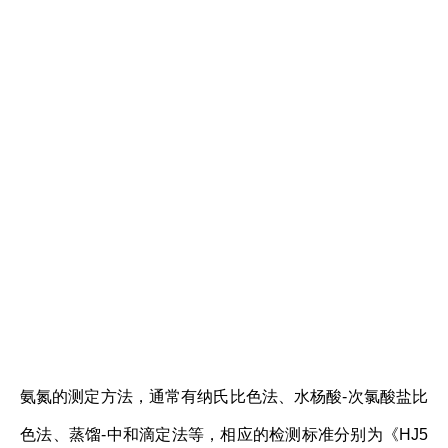
氨氮的测定方法，通常有纳氏比色法、水杨酸-次氯酸盐比
色法、蒸馏-中和滴定法等，相应的检测标准分别为《HJ5