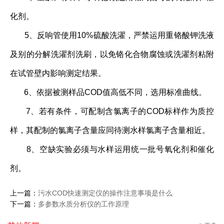
化剂。
5、反响管使用10%硫酸洗濯，严禁运用重铬酸钾洗液
及别的分解洗濯剂洗刷，以免铬化合物腐蚀或洗濯剂粘附
在试管壁内影响测定结果。
6、依据被测样品COD值高低不同，选用标准曲线。
7、若有条件，可配制含氯离子的COD标样作为质控
样，其配制的氯离子含量应同待测水样氯离子含量相近。
8、空缺实验必须与水样运用统一批号氧化剂和催化
剂。
上一篇：
污水COD快速测定仪的操作注意事项是什么
下一篇：
多参数水质分析仪的工作原理