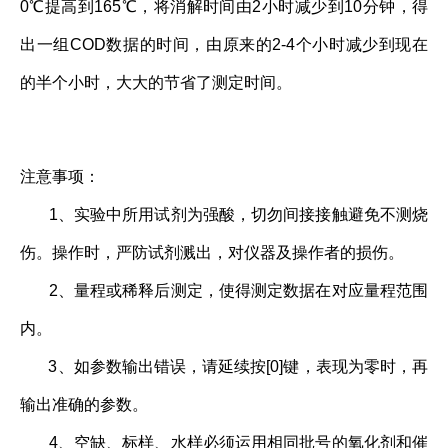
0℃提高到165℃，将消解时间由2小时减少到10分钟，得
出一组COD数据的时间，由原来的2-4个小时减少到现在
的半个小时，大大的节省了测定时间。
注意事项：
1、实验中所用试剂为强酸，切勿间接接触避免不测烧
伤。操作时，严防试剂溅出，对仪器及操作者的损伤。
2、量程或稀释后测定，使得测定数据在对应量程范围
内。
3、如参数输出错误，请延续按[0]键，表现为零时，再
输出准确的参数。
4、空缺、标样、水样必须运用相同批号的氧化剂和催