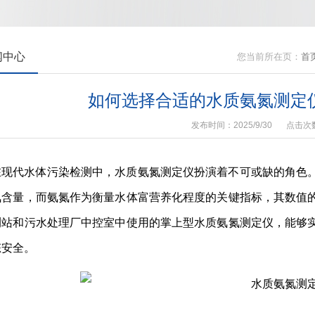
闻中心
您当前所在页：
首
如何选择合适的水质氨氮测定
发布时间：2025/9/30
点击次
在现代水体污染检测中，水质氨氮测定仪扮演着不可或缺的角色
氮含量，而氨氮作为衡量水体富营养化程度的关键指标，其数值
测站和污水处理厂中控室中使用的掌上型水质氨氮测定仪，能够
态安全。