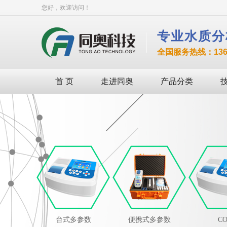
您好，欢迎访问！
专业水质分
全国服务热线：136-8
首 页
走进同奥
产品分类
台式多参数
便携式多参数
C