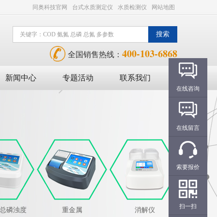
同奥科技官网
台式水质测定仪
水质检测仪
网站地图
400-103-6868
全国销售热线：
新闻中心
专题活动
联系我们
在线咨询
在线留言
索要报价
扫一扫
氮总磷浊度
重金属
消解仪