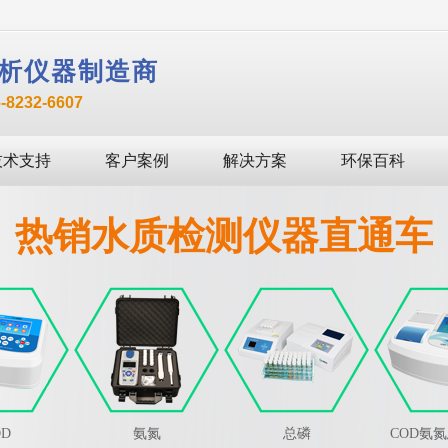
析仪器制造商
232-6607
技术支持
客户案例
解决方案
环保百科
热销水质检测仪器直通车
OD
氨氮
总磷
COD氨