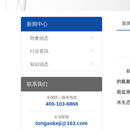
新
新闻中心
同奥动态
行业资讯
知识动态
的氨
联系我们
面监
全国统一服务热线
水生
400-103-6868
企业邮箱
tongaokeji@163.com