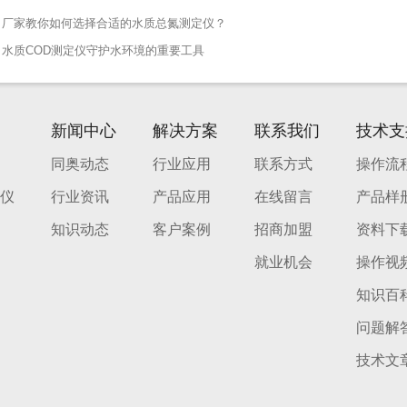
厂家教你如何选择合适的水质总氮测定仪？
：
水质COD测定仪守护水环境的重要工具
：
新闻中心
解决方案
联系我们
技术支
同奥动态
行业应用
联系方式
操作流
仪
行业资讯
产品应用
在线留言
产品样
知识动态
客户案例
招商加盟
资料下
就业机会
操作视
知识百
问题解
技术文