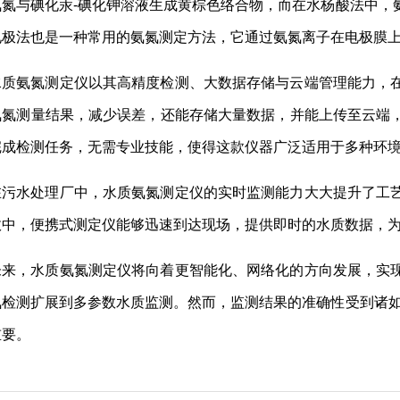
氨氮与碘化汞-碘化钾溶液生成黄棕色络合物，而在水杨酸法中，
电极法也是一种常用的氨氮测定方法，它通过氨氮离子在电极膜
水质氨氮测定仪以其高精度检测、大数据存储与云端管理能力，
氨氮测量结果，减少误差，还能存储大量数据，并能上传至云端
完成检测任务，无需专业技能，使得这款仪器广泛适用于多种环
在污水处理厂中，水质氨氮测定仪的实时监测能力大大提升了工
故中，便携式测定仪能够迅速到达现场，提供即时的水质数据，
未来，水质氨氮测定仪将向着更智能化、网络化的方向发展，实
氮检测扩展到多参数水质监测。然而，监测结果的准确性受到诸如
重要。