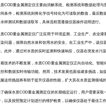
水质COD重金属测定仪主要由消解系统、检测系统和数据处理与
时间条件，检测系统则将化学信号转化为可读取的数值，最后数
、水样测试和数据读取等，具体流程需遵循仪器操作说明进行。
水质COD重金属测定仪广泛应用于环境监测、工业生产、农业灌
污染问题，保障自然水体和饮用水的安全。在工业生产中，该仪
染。此外，通过对水质的实时监测和快速响应，仪器在突发水污
随着技术的不断发展，水质COD重金属测定仪正向自动化、智能
监控和数据实时传输功能。然而，技术发展也面临诸多挑战，如
克服这些挑战将有助于提升仪器的性能，扩大其在水质监测领域
为了确保水质COD重金属测定仪的长期稳定运行，用户需要采取
护，以及按照预定计划进行的维护检查，以确保仪器处于最佳工