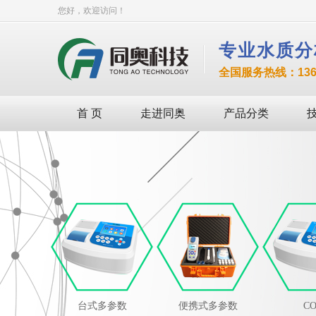
您好，欢迎访问！
专业水质分
全国服务热线：136-8
首 页
走进同奥
产品分类
台式多参数
便携式多参数
C