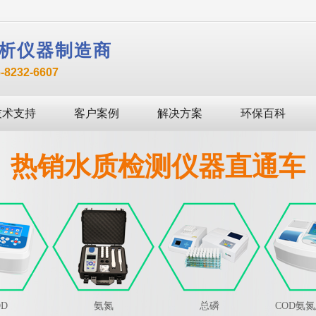
析仪器制造商
232-6607
技术支持
客户案例
解决方案
环保百科
热销水质检测仪器直通车
OD
氨氮
总磷
COD氨