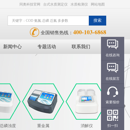
同奥科技官网
台式水质测定仪
水质检测仪
网站地图
400-103-6868
全国销售热线：
新闻中心
专题活动
联系我们
在线咨询
在线留言
索要报价
氮总磷浊度
重金属
消解仪
扫一扫