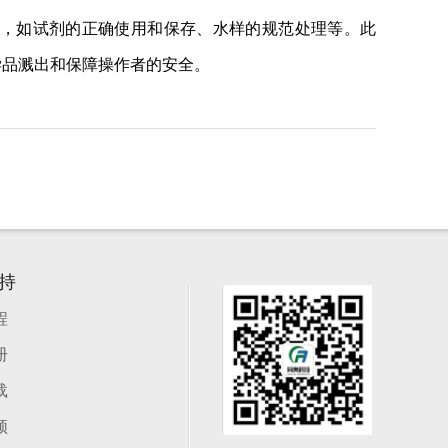
题，如试剂的正确使用和保存、水样的规范处理等。此
学品溅出和保障操作者的安全。
持
程
册
载
频