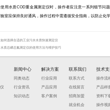
在使用水质COD重金属测定仪时，操作者应注意一系列细节问
实验室应保持良好通风，操作过程中需遵循安全指南，以防止化
如何选择合适的工业污水水质快速测定仪
：
水质总磷总氮测定仪的使用方法与维护技巧
：
新闻中心
解决方案
联系我们
技术支
同奥动态
行业应用
联系方式
操作流
仪
行业资讯
产品应用
在线留言
产品样
知识动态
客户案例
招商加盟
资料下
就业机会
操作视