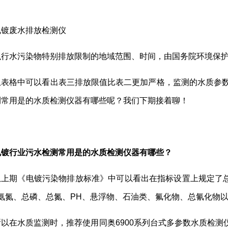
电镀废水排放检测仪
执行水污染物特别排放限制的地域范围、时间，由国务院环境保
从表格中可以看出表三排放限值比表二更加严格，监测的水质参数
测常用是的水质检测仪器有哪些呢？我们下期接着聊！
电镀行业污水检测常用是的水质检测仪器有哪些？
从上期《电镀污染物排放标准》中可以看出在指标设置上规定了总
、氨氮、总磷、总氮、PH、悬浮物、石油类、氟化物、总氰化物
所以在水质监测时，推荐使用同奥6900系列台式多参数水质检