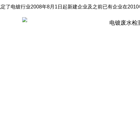
规定了电镀行业2008年8月1日起新建企业及之前已有企业在201