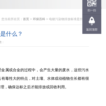
扫一扫
您当前所在页：
首页
>
环保百科
> 电镀污染物排放标准是什么？
返回顶部
准是什么？
数：
理金属或合金的过程中，会产生大量的废水，这些污水
具有毒性大的特点，对土壤、水体或动植物生长都有很
处理，确保达标之后才能排放或回收利用。