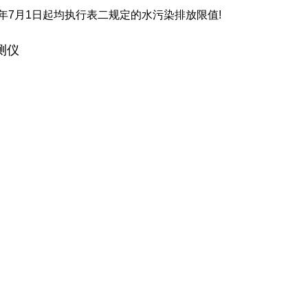
0年7月1日起均执行表二规定的水污染排放限值!