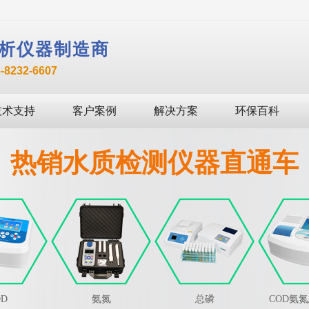
析仪器制造商
232-6607
技术支持
客户案例
解决方案
环保百科
热销水质检测仪器直通车
OD
氨氮
总磷
COD氨