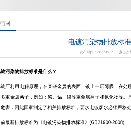
保百科
电镀污染物排放标
发布时间：2023/8/17
点击次
电镀污染物排放标准是什么？
电镀厂利用电解原理，在某些金属的表面上镀上一层薄膜，在处
许多重金属离子，例如：铬、镉、镍等重金属离子和氰化物等。
的危害，因此国家制定了相关排放标准，要求电镀废水必须严格
前最新排放标准为《电镀污染物排放标准》(GB21900-2008)