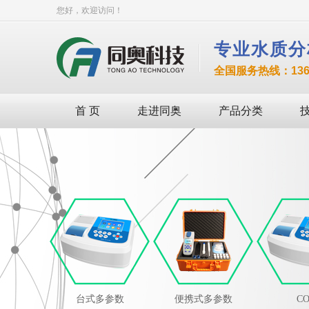
您好，欢迎访问！
专业水质分
全国服务热线：136-8
首 页
走进同奥
产品分类
台式多参数
便携式多参数
C