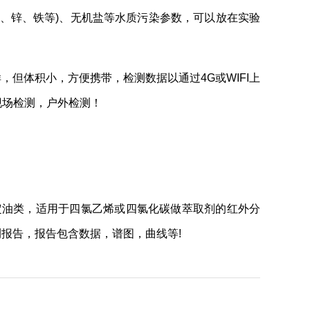
镍、锌、铁等)、无机盐等水质污染参数，可以放在实验
样，但体积小，方便携带，检测数据以通过4G或WIFI上
现场检测，户外检测！
标准测定油类，适用于四氯乙烯或四氯化碳做萃取剂的红外分
报告，报告包含数据，谱图，曲线等!