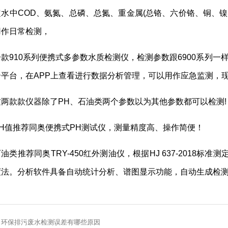
定水中COD、氨氮、总磷、总氮、重金属(总铬、六价铬、铜、
用作日常检测，
一款910系列便携式多参数水质检测仪，检测参数跟6900系列一
云平台，在APP上查看进行数据分析管理，可以用作应急监测，
这两款款仪器除了PH、石油类两个参数以为其他参数都可以检测!
PH值推荐同奥便携式PH测试仪，测量精度高、操作简便！
油类推荐同奥TRY-450红外测油仪，根据HJ 637-2018
度法。分析软件具备自动统计分析、谱图显示功能，自动生成检测
环保排污废水检测误差有哪些原因
：