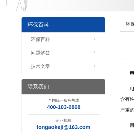
环
环保百科
环保百科
问题解答
技术文章
联系我们
含有
全国统一服务热线
400-103-6868
严重
企业邮箱
目
tongaokeji@163.com