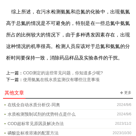
综上所述，在污水检测氨氮和总氮的化验中，出现氨氮
高于总氮的情况是不可避免的，特别是在一些总氮中氨氮
所占的比例较大的情况下，由于多种诱发因素存在，出现
这种情况的机率很高。检测人员应该对于总氮和氨氮的分
析时间要保持一致，消除药品样品及实验条件的干扰。
上一篇：
COD测定的这些常见问题，你知道多少呢?
下一篇：
使用氨氮在线水质监测仪有哪些注意事项
其他文章
更多
在线全自动水质分析仪-同奥
2024/9/6
水质检测预制试剂的优势特点是什么
2024/9/6
COD超标常见原因及解决办法
2023/11/2
磷酸盐标准溶液的配置方法
2023/10/30