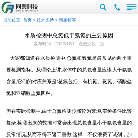
当前位置:
首页
>
技术支持
>
问题解答
水质检测中总氮低于氨氮的主要原因
发布时间：2022/12/1 点击次数：
次
大家都知道在水质检测中,总氮和氨氮是最常见的两个重
要检测指标。从理论上讲,水体中的总氮含量应该大于氨氮
含量,它们的对应关系是:总氮包括：有机氮、氨氮、硝酸盐
氮和亚硝酸盐氮四种。
但在实际检测中,由于总氮检测步骤较为繁琐,实验条件比较
复杂,检测出来的数据时常会出现总氮含量小于氨氮含量的
反常情况,从而不得不返工重做,这样，不仅浪费了试剂，加